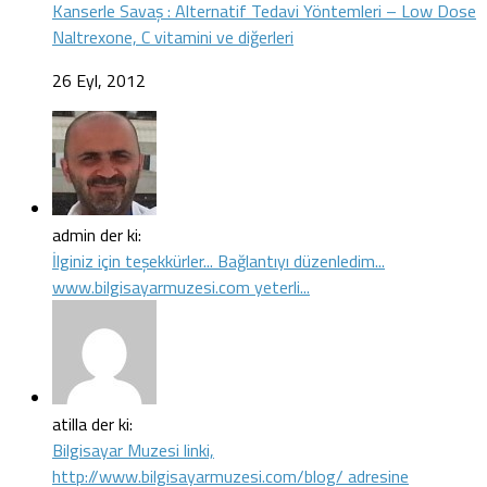
Kanserle Savaş : Alternatif Tedavi Yöntemleri – Low Dose
Naltrexone, C vitamini ve diğerleri
26 Eyl, 2012
admin der ki:
İlginiz için teşekkürler... Bağlantıyı düzenledim...
www.bilgisayarmuzesi.com yeterli...
atilla der ki:
Bilgisayar Muzesi linki,
http://www.bilgisayarmuzesi.com/blog/ adresine