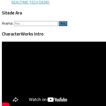
REALTIME TECH DEMO
Sitede Ara
Arama:
CharacterWorks Intro