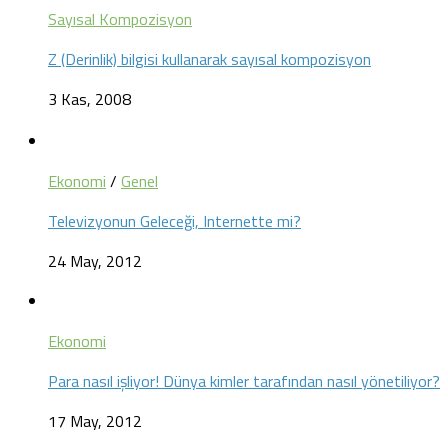
Sayısal Kompozisyon
Z (Derinlik) bilgisi kullanarak sayısal kompozisyon
3 Kas, 2008
Ekonomi
/
Genel
Televizyonun Geleceği, Internette mi?
24 May, 2012
Ekonomi
Para nasıl işliyor! Dünya kimler tarafından nasıl yönetiliyor?
17 May, 2012