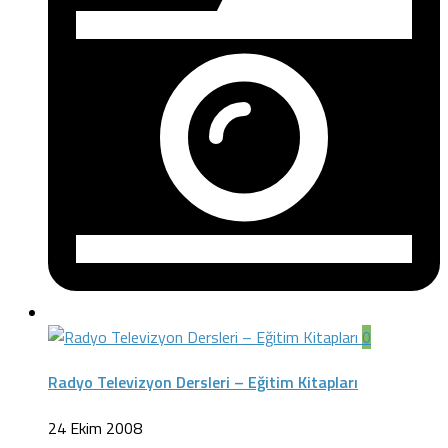
0
Radyo Televizyon Dersleri – Eğitim Kitapları
24 Ekim 2008