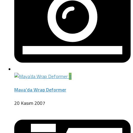
1
Maya’da Wrap Deformer
20 Kasım 2007