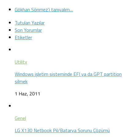
Gökhan Sönmez’i tanıyalım…
Tutulan Yazılar
Son Yorumlar
Etiketler
Utility
Windows işletim sisteminde EFI ya da GPT partition
silmek
1 Haz, 2011
Genel
LG X130 Netbook Pil/Batarya Sorunu Çözümü