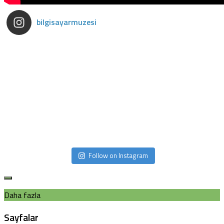
bilgisayarmuzesi
Follow on Instagram
Daha fazla
Sayfalar