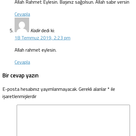
Allah Rahmet Eylesin. Başınız sağolsun. Allah sabır versin
Cevapla
Kadir
dedi ki:
18 Temmuz 2019, 2:23 pm
Allah rahmet eylesin.
Cevapla
Bir cevap yazın
E-posta hesabınız yayımlanmayacak.
Gerekli alanlar
*
ile
işaretlenmişlerdir