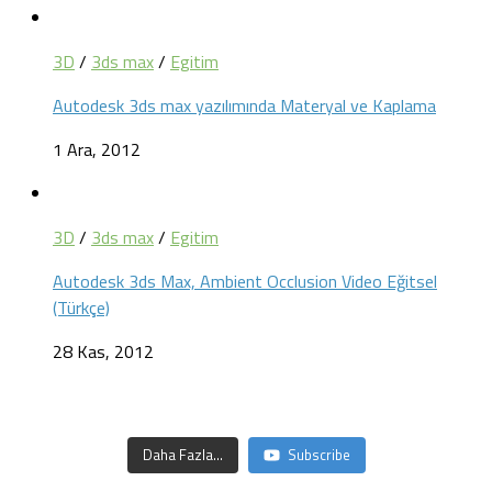
3D
/
3ds max
/
Egitim
Autodesk 3ds max yazılımında Materyal ve Kaplama
1 Ara, 2012
3D
/
3ds max
/
Egitim
Autodesk 3ds Max, Ambient Occlusion Video Eğitsel
(Türkçe)
28 Kas, 2012
Daha Fazla...
Subscribe