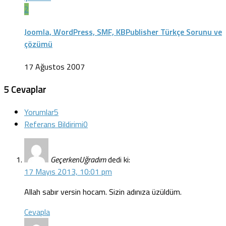
2
Joomla, WordPress, SMF, KBPublisher Türkçe Sorunu ve
çözümü
17 Ağustos 2007
5 Cevaplar
Yorumlar
5
Referans Bildirimi
0
GeçerkenUğradım
dedi ki:
17 Mayıs 2013, 10:01 pm
Allah sabır versin hocam. Sizin adınıza üzüldüm.
Cevapla