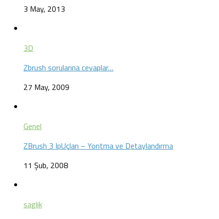
3 May, 2013
3D
Zbrush sorularına cevaplar…
27 May, 2009
Genel
ZBrush 3 IpUçları – Yontma ve Detaylandırma
11 Şub, 2008
saglik