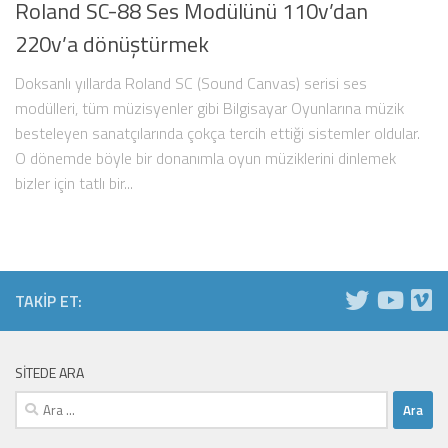
Roland SC-88 Ses Modülünü 110v’dan
220v’a dönüştürmek
Doksanlı yıllarda Roland SC (Sound Canvas) serisi ses
modülleri, tüm müzisyenler gibi Bilgisayar Oyunlarına müzik
besteleyen sanatçılarında çokça tercih ettiği sistemler oldular.
O dönemde böyle bir donanımla oyun müziklerini dinlemek
bizler için tatlı bir...
TAKIP ET:
SITEDE ARA
Arama: