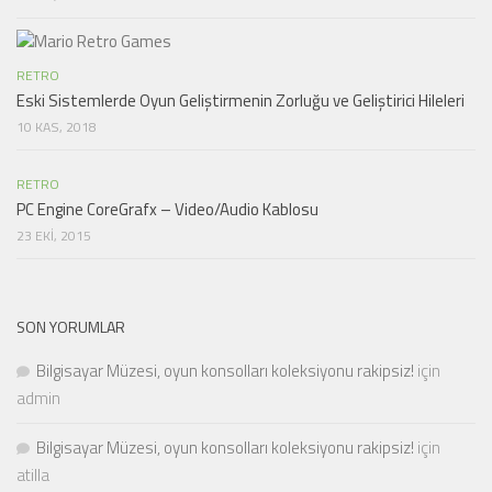
RETRO
Eski Sistemlerde Oyun Geliştirmenin Zorluğu ve Geliştirici Hileleri
10 KAS, 2018
RETRO
PC Engine CoreGrafx – Video/Audio Kablosu
23 EKI, 2015
SON YORUMLAR
Bilgisayar Müzesi, oyun konsolları koleksiyonu rakipsiz!
için
admin
Bilgisayar Müzesi, oyun konsolları koleksiyonu rakipsiz!
için
atilla