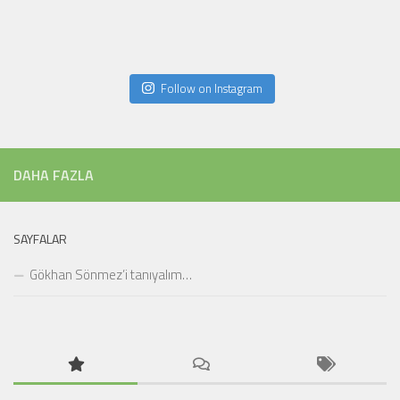
Follow on Instagram
DAHA FAZLA
SAYFALAR
Gökhan Sönmez’i tanıyalım…