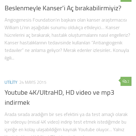
Beslenmeyle Kanser’i Aç bırakabilirmiyiz?
Angiogenesis Foundation’ın başkanı olan kanser araştırmacısı
William Li’nin aşağıdaki sunumu oldukça etkileyici… Kanser
hücrelerini aç bırakarak, hastalık oluşturmalarını nasıl engelleriz?
Kanser hastalıklarının tedavisinde kullanılan “Antiangiogenik
tedaviler” ne anlama geliyor? Merak edenler izlesinler.. Konuyla
ilgili...
2
UTILITY
24 MAYIS 2015
Youtube 4K/UltraHD, HD video ve mp3
indirmek
Arada sırada aradığım bir ses efektini ya da test amaçlı olarak
bir videoyu (misal 4K video) indirip test etmek istediğimde bu
içeriğe en kolay ulaşabildiğim kaynak Youtube oluyor… Yalnız