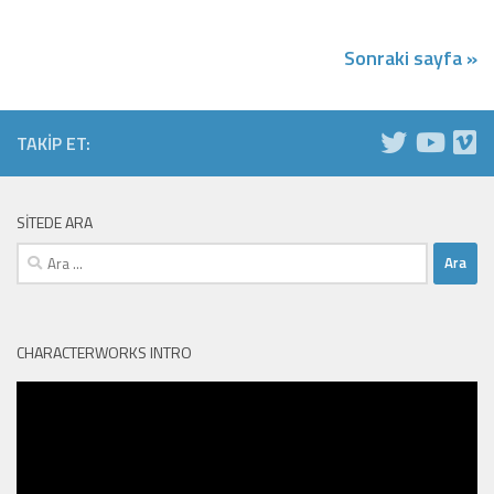
Sonraki sayfa »
TAKIP ET:
SITEDE ARA
Arama:
CHARACTERWORKS INTRO