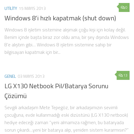
0
UTILITY
15 MAYIS 2013
Windows 8’i hızlı kapatmak (shut down)
Windows 8 işletim sistemine alışmak çoğu kişi için kolay değil.
Benim içinde başta biraz zor oldu ama, bir şey dışında Windows
8’e alıştım gibi… Windows 8 işletim sistemine sahip bir
bilgisayarı kapatmak için bir...
13
GENEL
03 MAYIS 2013
LG X130 Netbook Pil/Batarya Sorunu
Çözümü
Sevgili arkadaşım Mete Tepegöz, bir arkadaşımızın sevimli
çocuğuna, evde kullanmadığı eski dizüstünü (LG X130 netbook)
hediye edeceği zaman “yeni almamıza rağmen, bu bataryada
sorun çıkardı…yeni bir batarya alıp, yeniden sistem kurarmısın?”