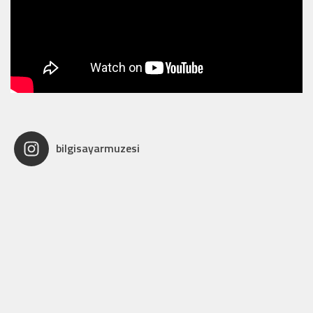
bilgisayarmuzesi