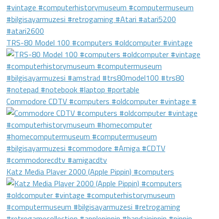
TRS-80 Model 100 #computers #oldcomputer #vintage
Commodore CDTV #computers #oldcomputer #vintage #
Katz Media Player 2000 (Apple Pippin) #computers