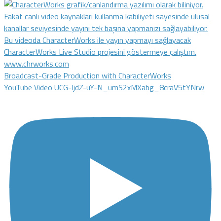
Broadcast-Grade Production with CharacterWorks
YouTube Video UCG-IjdZ-uY-N_umS2xMXabg_8craV5tYNrw