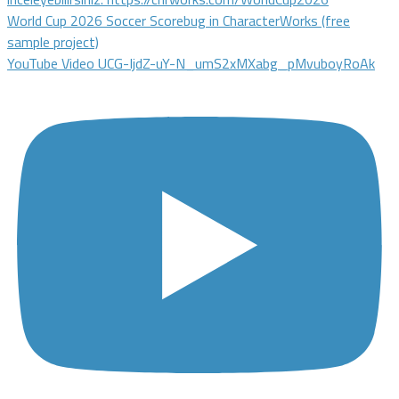
World Cup 2026 Soccer Scorebug in CharacterWorks (free
sample project)
YouTube Video UCG-IjdZ-uY-N_umS2xMXabg_pMvuboyRoAk