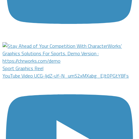
Sport Graphics Reel
YouTube Video UCG-IjdZ-uY-N_umS2xMXabg_EJt0PGtY8Fs