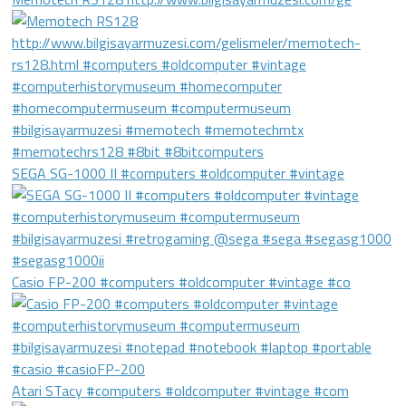
SEGA SG-1000 II #computers #oldcomputer #vintage
Casio FP-200 #computers #oldcomputer #vintage #co
Atari STacy #computers #oldcomputer #vintage #com