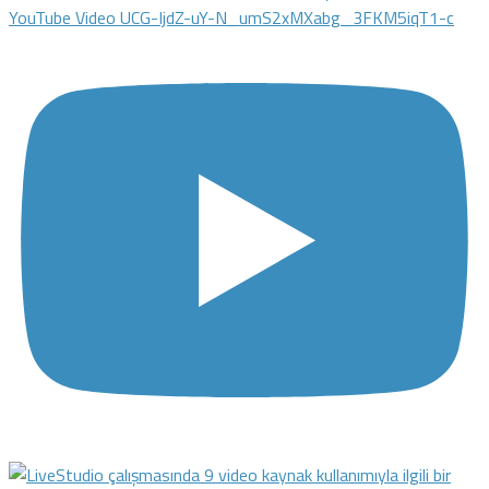
YouTube Video UCG-IjdZ-uY-N_umS2xMXabg_3FKM5iqT1-c