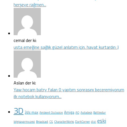
herşeye rağmen...
cemal der ki:
usta emeğine sağlık güzel anlatım için. hayat kurtardın :)
Aslan der ki:
Yaw hocam batry falan 0 yaptım sonrasını beceremiyorum
ilk notebok kullanıyorum...
3D
3ds max
Amiga
Ambient Occlusion
AO
Autodesk
Battlestar
eski
bilgisayarmuzesi
Broadcast
CG
CharacterWorks
DarkCorner
dizi