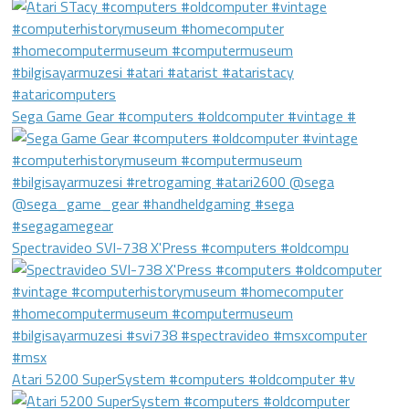
Sega Game Gear #computers #oldcomputer #vintage #
Spectravideo SVI-738 X'Press #computers #oldcompu
Atari 5200 SuperSystem #computers #oldcomputer #v