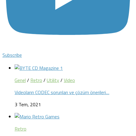
Subscribe
Genel
/
Retro
/
Utility
/
Video
Videoların CODEC sorunları ve çözüm önerileri…
3 Tem, 2021
Retro