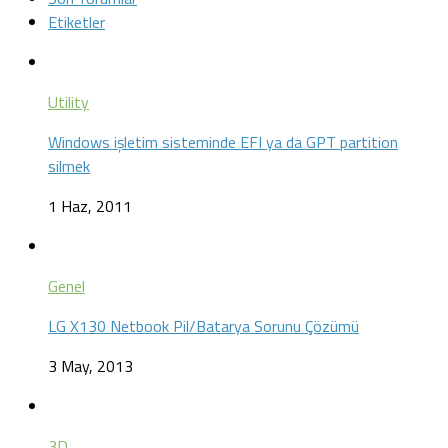
Etiketler
Utility
Windows işletim sisteminde EFI ya da GPT partition
silmek
1 Haz, 2011
Genel
LG X130 Netbook Pil/Batarya Sorunu Çözümü
3 May, 2013
3D