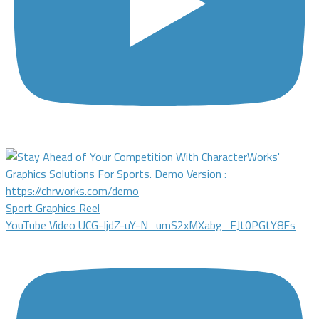
Sport Graphics Reel
YouTube Video UCG-IjdZ-uY-N_umS2xMXabg_EJt0PGtY8Fs