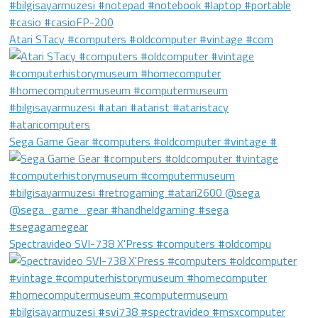
Atari STacy #computers #oldcomputer #vintage #com
Sega Game Gear #computers #oldcomputer #vintage #
Spectravideo SVI-738 X'Press #computers #oldcompu