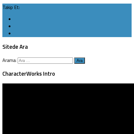
Takip Et:
Sitede Ara
Arama:
CharacterWorks Intro