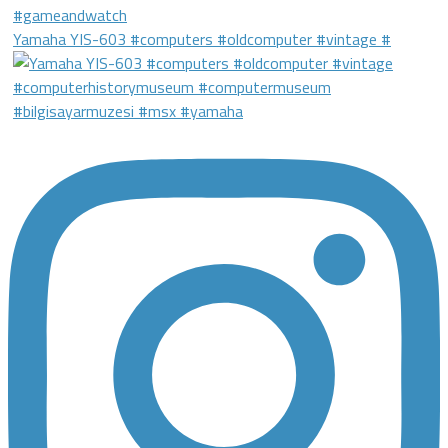
Yamaha YIS-603 #computers #oldcomputer #vintage #