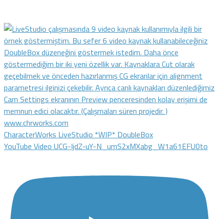
CharacterWorks LiveStudio *WIP* DoubleBox
YouTube Video UCG-IjdZ-uY-N_umS2xMXabg_W1a61EFU0to