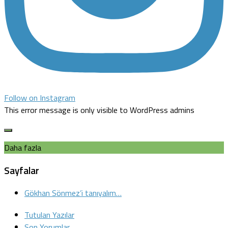
Follow on Instagram
This error message is only visible to WordPress admins
Daha fazla
Sayfalar
Gökhan Sönmez’i tanıyalım…
Tutulan Yazılar
Son Yorumlar