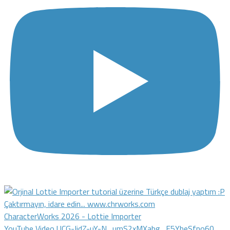
CharacterWorks 2026 - Lottie Importer
YouTube Video UCG-IjdZ-uY-N_umS2xMXabg_F5YheSfno60