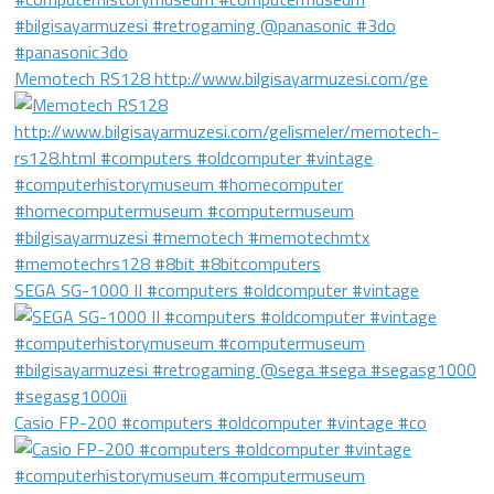
Memotech RS128 http://www.bilgisayarmuzesi.com/ge
SEGA SG-1000 II #computers #oldcomputer #vintage
Casio FP-200 #computers #oldcomputer #vintage #co