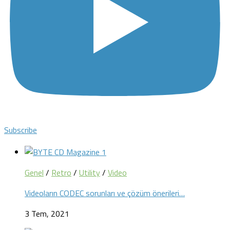
Subscribe
Genel
/
Retro
/
Utility
/
Video
Videoların CODEC sorunları ve çözüm önerileri…
3 Tem, 2021