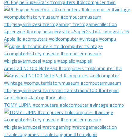
PC Engine SuperGrafx #computers #oldcomputer #vin
Apple IIc #computers #oldcomputer #vintage #compu
Amstrad NC100 NotePad #computers #oldcomputer #vi
TOMY LUPIN #computers #oldcomputer #vintage #comp