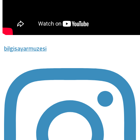
bilgisayarmuzesi