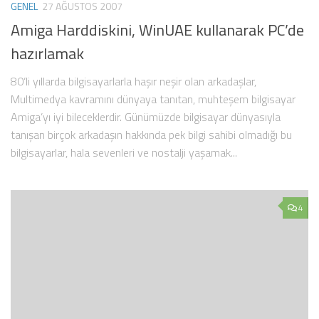
GENEL
27 AĞUSTOS 2007
Amiga Harddiskini, WinUAE kullanarak PC’de
hazırlamak
80’li yıllarda bilgisayarlarla haşır neşir olan arkadaşlar,
Multimedya kavramını dünyaya tanıtan, muhteşem bilgisayar
Amiga’yı iyi bileceklerdir. Günümüzde bilgisayar dünyasıyla
tanışan birçok arkadaşın hakkında pek bilgi sahibi olmadığı bu
bilgisayarlar, hala sevenleri ve nostalji yaşamak...
4