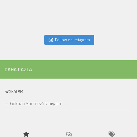
Follow on Instagram
DAHA FAZLA
SAYFALAR
Gökhan Sönmez’i tanıyalım…