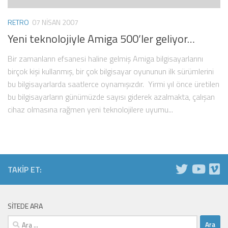
RETRO
07 NISAN 2007
Yeni teknolojiyle Amiga 500’ler geliyor…
Bir zamanların efsanesi haline gelmiş Amiga bilgisayarlarını
birçok kişi kullanmış, bir çok bilgisayar oyununun ilk sürümlerini
bu bilgisayarlarda saatlerce oynamışızdır. Yirmi yıl önce üretilen
bu bilgisayarların günümüzde sayısı giderek azalmakta, çalışan
cihaz olmasına rağmen yeni teknolojilere uyumu...
TAKIP ET:
SITEDE ARA
Arama: