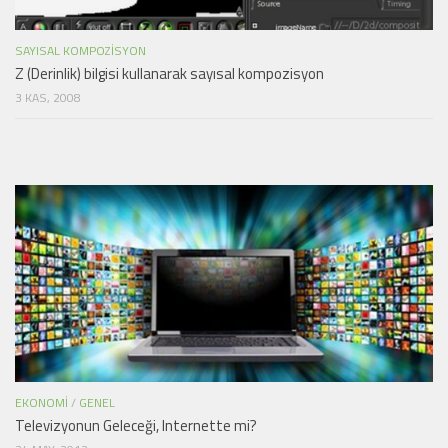
SAYISAL KOMPOZISYON
Z (Derinlik) bilgisi kullanarak sayısal kompozisyon
3 KAS, 2008
EKONOMI
/
GENEL
Televizyonun Geleceği, Internette mi?