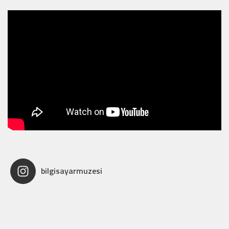
bilgisayarmuzesi