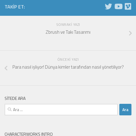
TAKIP ET:
SONRAKI YAZI
Zbrush ve Takı Tasarımı
ÖNCEKI YAZI
Para nasıl işliyor! Dünya kimler tarafından nasıl yönetiliyor?
SITEDE ARA
Arama:
CHARACTERWORKS INTRO