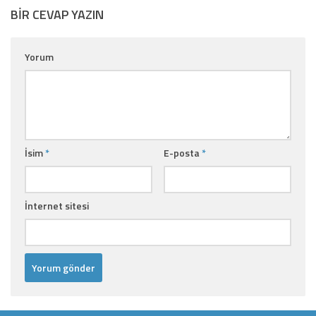
BIR CEVAP YAZIN
Yorum
İsim
*
E-posta
*
İnternet sitesi