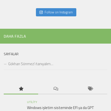
Follow on Instagram
DAHA FAZLA
SAYFALAR
Gökhan Sönmez’i tanıyalım…
UTILITY
Windows işletim sisteminde EFI ya da GPT