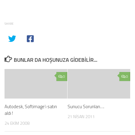
SHARE
BUNLAR DA HOŞUNUZA GIDEBILIR...
0
0
Autodesk, Softimage’ı satın
Sunucu Sorunları….
aldı !
21 NISAN 2011
24 EKIM 2008