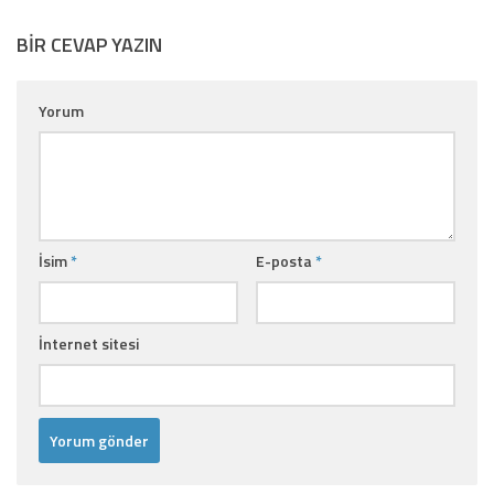
BIR CEVAP YAZIN
Yorum
İsim
*
E-posta
*
İnternet sitesi