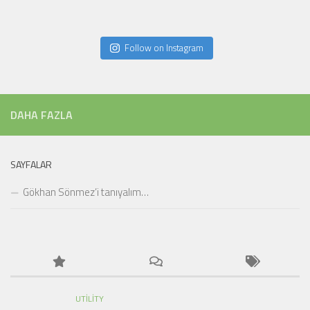
Follow on Instagram
DAHA FAZLA
SAYFALAR
Gökhan Sönmez’i tanıyalım…
UTILITY