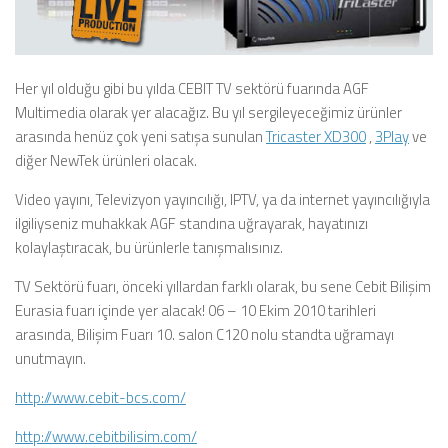
Her yıl olduğu gibi bu yılda CEBIT TV sektörü fuarında AGF
Multimedia olarak yer alacağız. Bu yıl sergileyeceğimiz ürünler
arasında henüz çok yeni satışa sunulan
Tricaster XD300
,
3Play
ve
diğer NewTek ürünleri olacak.
Video yayını, Televizyon yayıncılığı, IPTV, ya da internet yayıncılığıyla
ilgiliyseniz muhakkak AGF standına uğrayarak, hayatınızı
kolaylaştıracak, bu ürünlerle tanışmalısınız.
TV Sektörü fuarı, önceki yıllardan farklı olarak, bu sene Cebit Bilişim
Eurasia fuarı içinde yer alacak! 06 – 10 Ekim 2010 tarihleri
arasında, Bilişim Fuarı 10. salon C120 nolu standta uğramayı
unutmayın.
http://www.cebit-bcs.com/
http://www.cebitbilisim.com/