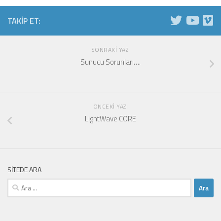
TAKIP ET:
SONRAKI YAZI
Sunucu Sorunları….
ÖNCEKI YAZI
LightWave CORE
SITEDE ARA
Arama: