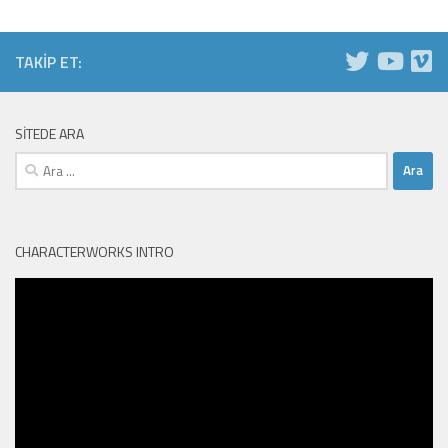
TAKIP ET:
SITEDE ARA
Arama:
CHARACTERWORKS INTRO