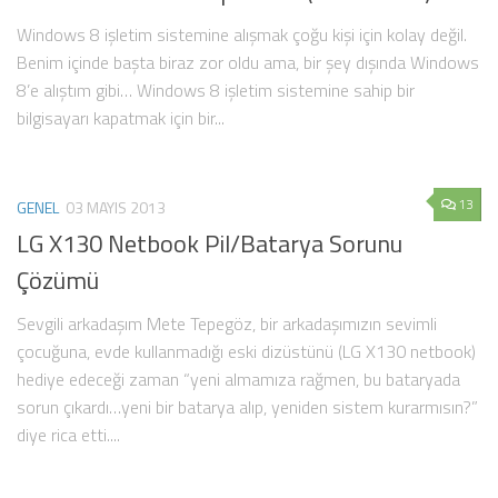
Windows 8 işletim sistemine alışmak çoğu kişi için kolay değil.
Benim içinde başta biraz zor oldu ama, bir şey dışında Windows
8’e alıştım gibi… Windows 8 işletim sistemine sahip bir
bilgisayarı kapatmak için bir...
13
GENEL
03 MAYIS 2013
LG X130 Netbook Pil/Batarya Sorunu
Çözümü
Sevgili arkadaşım Mete Tepegöz, bir arkadaşımızın sevimli
çocuğuna, evde kullanmadığı eski dizüstünü (LG X130 netbook)
hediye edeceği zaman “yeni almamıza rağmen, bu bataryada
sorun çıkardı…yeni bir batarya alıp, yeniden sistem kurarmısın?”
diye rica etti....