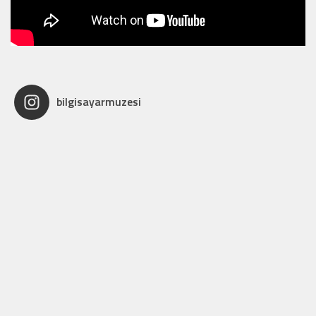
bilgisayarmuzesi