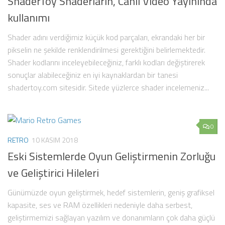
ShaderToy Shaderların, Canlı Video Yayınında
kullanımı
Shader adını verdiğimiz küçük kod parçaları, ekrandaki her bir
pikselin ne şekilde renklendirilmesi gerektiğini belirlemektedir.
Shader kodlarını inceleyebileceğiniz, farklı kodları değiştirerek
sonuçlar alabileceğiniz en iyi kaynaklardan bir tanesi
shadertoy.com sitesidir. Sitede yüzlerce shader incelemeniz...
0
RETRO
10 KASIM 2018
Eski Sistemlerde Oyun Geliştirmenin Zorluğu
ve Geliştirici Hileleri
Günümüzde oyun geliştirmek, hedef sistemlerin, geniş grafiksel
kapasite, ses ve RAM özellikleri nedeniyle daha serbest,
geliştirmemizi sağlayan yazılım ve donanımların çok daha güçlü